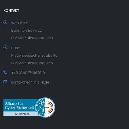
KONTAKT
Werkstatt:
Bahnhofstraße 22
D-65527 Niedernhausen
Büro:
Niederseelbacher Straße 36
D-65527 Niedernhausen
+49 (0)6127-967810
kontakt@ralf-nickel.de