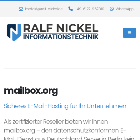
kontakt@ralf-nickel.de
+49-6127-967810
WhatsApp
mailbox.org
Sicheres E-Mail-Hosting für Ihr Unternehmen
Als zertifizierter Reseller bieten wir Ihnen
mailbox.org – den datenschutzkonformen E-
Mail-Dienst aus Deutschland. Server in Berlin, kein